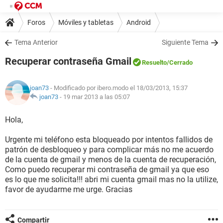
Foros
Móviles y tabletas
Android
Tema Anterior
Siguiente Tema
Recuperar contraseña Gmail
Resuelto
/Cerrado
joan73
- Modificado por ibero.modo el 18/03/2013, 15:37
joan73
-
19 mar 2013 a las 05:07
Hola,
Urgente mi teléfono esta bloqueado por intentos fallidos de
patrón de desbloqueo y para complicar más no me acuerdo
de la cuenta de gmail y menos de la cuenta de recuperación,
Como puedo recuperar mi contraseña de gmail ya que eso
es lo que me solicita!!! abri mi cuenta gmail mas no la utilize,
favor de ayudarme me urge. Gracias
Compartir