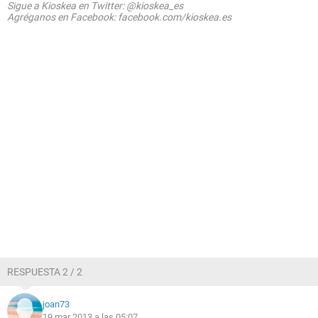
Sigue a Kioskea en Twitter: @kioskea_es
Agréganos en Facebook: facebook.com/kioskea.es
RESPUESTA 2 / 2
joan73
19 mar 2013 a las 05:07