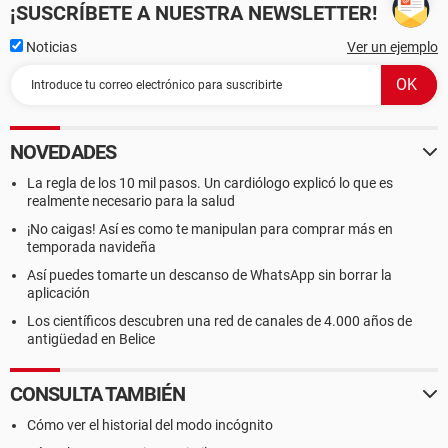
¡SUSCRÍBETE A NUESTRA NEWSLETTER!
Noticias
Ver un ejemplo
NOVEDADES
La regla de los 10 mil pasos. Un cardiólogo explicó lo que es
realmente necesario para la salud
¡No caigas! Así es como te manipulan para comprar más en
temporada navideña
Así puedes tomarte un descanso de WhatsApp sin borrar la
aplicación
Los científicos descubren una red de canales de 4.000 años de
antigüedad en Belice
CONSULTA TAMBIÉN
Cómo ver el historial del modo incógnito