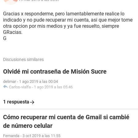
Gracias x responderme, pero lamentablemente realice lo
indicado y no pude recuperar mi cuenta, asi que mejor tome
otra opcion por mis medios y ya fue resuelto, siempre
GRacias.
G
Discusiones similares
Olvidé mi contraseña de Misión Sucre
delimar
-
1 ago 2019 a las 00:04
Carlos-vialfa
-
1 ago 2019 a las 05:46
1 respuesta
Cómo recuperar mi cuenta de Gmail si cambié
de número celular
Fernanda
-
3 oct 2019 a las 11:55