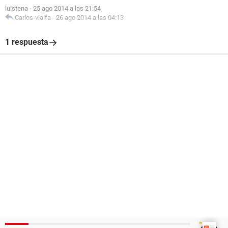
luistena
-
25 ago 2014 a las 21:54
Carlos-vialfa
-
26 ago 2014 a las 04:13
1 respuesta