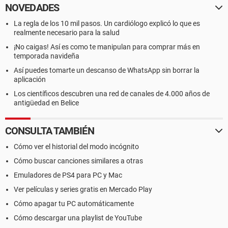
NOVEDADES
La regla de los 10 mil pasos. Un cardiólogo explicó lo que es
realmente necesario para la salud
¡No caigas! Así es como te manipulan para comprar más en
temporada navideña
Así puedes tomarte un descanso de WhatsApp sin borrar la
aplicación
Los científicos descubren una red de canales de 4.000 años de
antigüedad en Belice
CONSULTA TAMBIÉN
Cómo ver el historial del modo incógnito
Cómo buscar canciones similares a otras
Emuladores de PS4 para PC y Mac
Ver películas y series gratis en Mercado Play
Cómo apagar tu PC automáticamente
Cómo descargar una playlist de YouTube