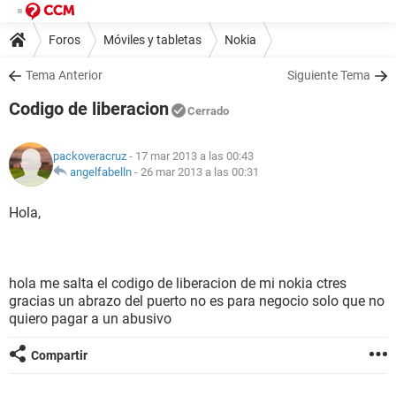
Foros
Móviles y tabletas
Nokia
Tema Anterior
Siguiente Tema
Codigo de liberacion
Cerrado
packoveracruz
- 17 mar 2013 a las 00:43
angelfabelln
-
26 mar 2013 a las 00:31
Hola,
hola me salta el codigo de liberacion de mi nokia ctres
gracias un abrazo del puerto no es para negocio solo que no
quiero pagar a un abusivo
Compartir