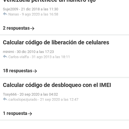
Suje2009
-
21 dic 2018 a las 11:30
Nanas
-
9 ago 2020 a las 16:58
2 respuestas
Calcular código de liberación de celulares
minimi
-
30 dic 2010 a las 17:23
Carlos-vialfa
-
31 ago 2013 a las 18:11
18 respuestas
Calcular código de desbloqueo con el IMEI
Tosy666
-
20 sep 2020 a las 04:02
carloslopezjurado
-
21 sep 2020 a las 12:47
1 respuesta