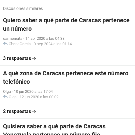
Discusiones similares
Quiero saber a qué parte de Caracas pertenece
un número
carmencita
-
14 abr 2020 a las 04:38
ChaneGarcia
-
9 sep 2024 a las 01:14
3 respuestas
A qué zona de Caracas pertenece este número
telefónico
Olga
-
10 jun 2020 a las 17:04
Olga
-
12 jun 2020 a las 00:02
2 respuestas
Quisiera saber a qué parte de Caracas
Venezuela pertenece un número fijo