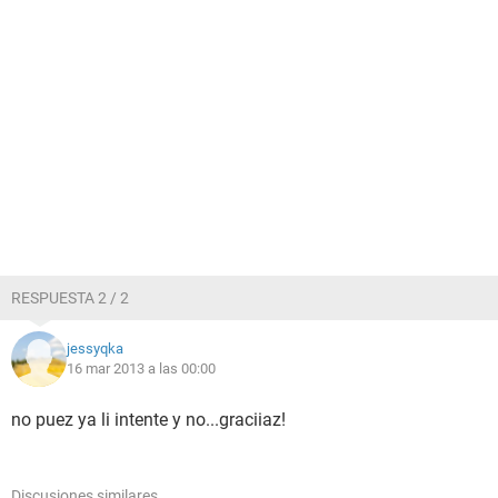
RESPUESTA 2 / 2
jessyqka
16 mar 2013 a las 00:00
no puez ya li intente y no...graciiaz!
Discusiones similares