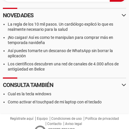
NOVEDADES
La regla de los 10 mil pasos. Un cardiólogo explicó lo que es
realmente necesario para la salud
¡No caigas! Así es como te manipulan para comprar más en
temporada navideña
Así puedes tomarte un descanso de WhatsApp sin borrar la
aplicación
Los científicos descubren una red de canales de 4.000 años de
antigüedad en Belice
CONSULTA TAMBIÉN
Cual es la tecla windows
Como activar el touchpad de mi laptop con el teclado
Regístrate aquí
Equipo
Condiciones de uso
Política de privacidad
Contacto
Aviso legal