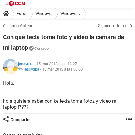
Foros
Windows
Windows 7
Tema Anterior
Siguiente Tema
Con que tecla toma foto y video la camara de
mi laptop
Cerrado
jessyqka
- 15 mar 2013 a las 13:07
jessyqka
-
16 mar 2013 a las 00:00
Hola,
hola quisiera saber con ke tekla toma fotoz y video mi
laptop !????
Compartir