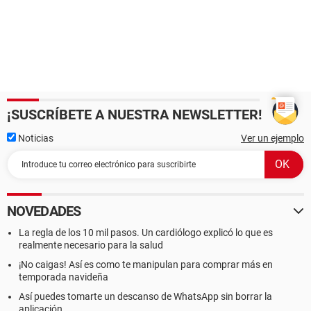
¡SUSCRÍBETE A NUESTRA NEWSLETTER!
Noticias
Ver un ejemplo
NOVEDADES
La regla de los 10 mil pasos. Un cardiólogo explicó lo que es
realmente necesario para la salud
¡No caigas! Así es como te manipulan para comprar más en
temporada navideña
Así puedes tomarte un descanso de WhatsApp sin borrar la
aplicación