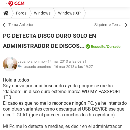
Foros
Windows
Windows XP
Tema Anterior
Siguiente Tema
PC DETECTA DISCO DURO SOLO EN
ADMINISTRADOR DE DISCOS...
Resuelto
/Cerrado
usuario anónimo
- 14 mar 2013 a las 03:31
usuario anónimo -
16 mar 2013 a las 19:27
Hola a todos
Soy nueva por aquí buscando ayuda porque se me ha
"dañado" un disco duro externo marca WD MY PASSPORT
1TB
El caso es que no me lo reconoce ningún PC, ya he intentado
con otras variantes como descargar el USB DEVICE ese que
dice TIGLAT (que al parecer a muchos les ha ayudado)
Mi Pc me lo detecta a medias, es decir en el administrador