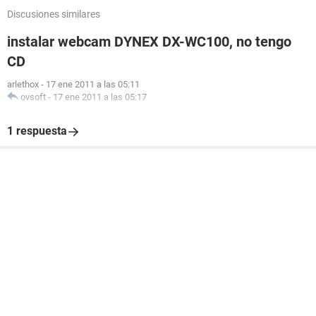
Discusiones similares
instalar webcam DYNEX DX-WC100, no tengo
CD
arlethox
-
17 ene 2011 a las 05:11
ovsoft
-
17 ene 2011 a las 05:17
1 respuesta