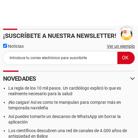
¡SUSCRÍBETE A NUESTRA NEWSLETTER!
Noticias
Ver un ejemplo
NOVEDADES
La regla de los 10 mil pasos. Un cardiólogo explicó lo que es
realmente necesario para la salud
¡No caigas! Así es como te manipulan para comprar más en
temporada navideña
Así puedes tomarte un descanso de WhatsApp sin borrar la
aplicación
Los científicos descubren una red de canales de 4.000 años de
antigüedad en Belice