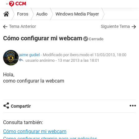
Foros
Audio
Windows Media Player
Tema Anterior
Siguiente Tema
Cómo configurar mi webcam
Cerrado
jaime gudiel
- Modificado por ibero.modo el 13/03/2013, 18:00
usuario anónimo -
13 mar 2013 a las 18:01
Hola,
como configurar la webcam
Compartir
Consulta también:
Cómo configurar mi webcam
Como configurar stremio para ver peliculas