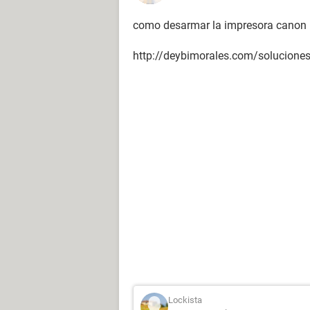
como desarmar la impresora cano
http://deybimorales.com/solucion
Lockista