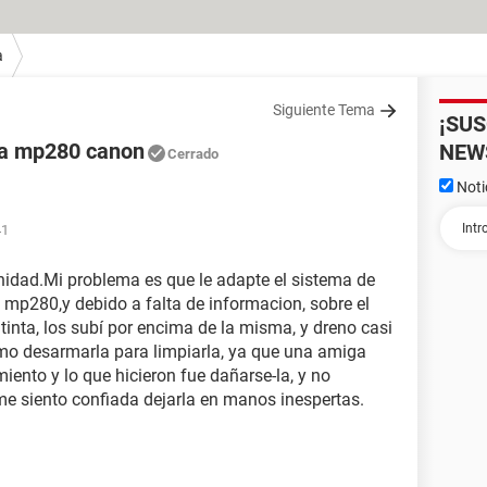
a
Siguiente Tema
¡SU
a mp280 canon
NEW
Cerrado
Noti
41
nidad.Mi problema es que le adapte el sistema de
 mp280,y debido a falta de informacion, sobre el
 tinta, los subí por encima de la misma, y dreno casi
omo desarmarla para limpiarla, ya que una amiga
ento y lo que hicieron fue dañarse-la, y no
 me siento confiada dejarla en manos inespertas.