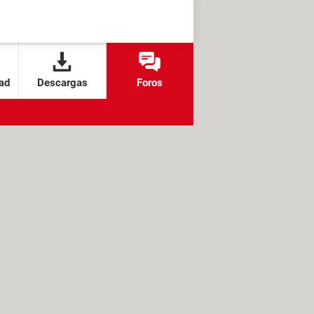
ad
Descargas
Foros