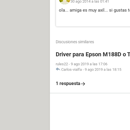
30 ago 2014 a las 01:41
ola... amiga es muy axil... si gustas t
Discusiones similares
Driver para Epson M188D o
rules22
-
9 ago 2019 a las 17:06
Carlos-vialfa
-
9 ago 2019 a las 18:15
1 respuesta