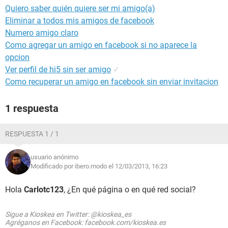
Quiero saber quién quiere ser mi amigo(a)
Eliminar a todos mis amigos de facebook
Numero amigo claro
Como agregar un amigo en facebook si no aparece la
opcion
Ver perfil de hi5 sin ser amigo
✓
Como recuperar un amigo en facebook sin enviar invitacion
1 respuesta
RESPUESTA 1 / 1
usuario anónimo
Modificado por ibero.modo el 12/03/2013, 16:23
Hola
Carlotc123
, ¿En qué página o en qué red social?
Sigue a Kioskea en Twitter: @kioskea_es
Agréganos en Facebook: facebook.com/kioskea.es