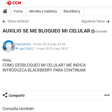
Foros
Móviles y tabletas
BlackBerry
Tema Anterior
Siguiente Tema
AUXILIO SE ME BLOQUEO MI CELULAR
Cerrado
Diamondve
- 8 mar 2013 a las 23:54
javi1265.2
-
9 mar 2013 a las 18:37
Hola,
COMO DESBLOQUEO MI CELULAR? ME INDICA:
INTRODUZCA BLACKBERRY PARA CONTINUAR
Compartir
Consulta también: