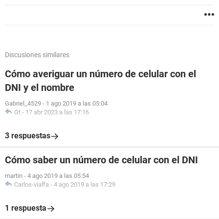
Discusiones similares
Cómo averiguar un número de celular con el
DNI y el nombre
Gabriel_4529
-
1 ago 2019 a las 05:04
Gt
-
17 abr 2023 a las 17:16
3 respuestas
Cómo saber un número de celular con el DNI
martin
-
4 ago 2019 a las 05:54
Carlos-vialfa
-
4 ago 2019 a las 17:29
1 respuesta