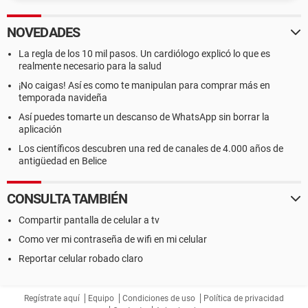
NOVEDADES
La regla de los 10 mil pasos. Un cardiólogo explicó lo que es
realmente necesario para la salud
¡No caigas! Así es como te manipulan para comprar más en
temporada navideña
Así puedes tomarte un descanso de WhatsApp sin borrar la
aplicación
Los científicos descubren una red de canales de 4.000 años de
antigüedad en Belice
CONSULTA TAMBIÉN
Compartir pantalla de celular a tv
Como ver mi contraseña de wifi en mi celular
Reportar celular robado claro
Regístrate aquí
Equipo
Condiciones de uso
Política de privacidad