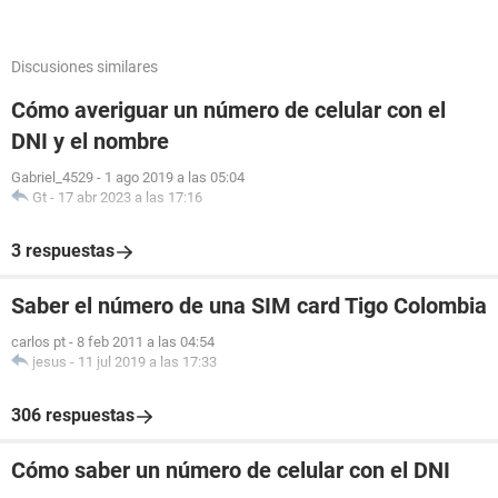
Discusiones similares
Cómo averiguar un número de celular con el
DNI y el nombre
Gabriel_4529
-
1 ago 2019 a las 05:04
Gt
-
17 abr 2023 a las 17:16
3 respuestas
Saber el número de una SIM card Tigo Colombia
carlos pt
-
8 feb 2011 a las 04:54
jesus
-
11 jul 2019 a las 17:33
306 respuestas
Cómo saber un número de celular con el DNI