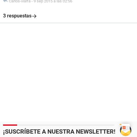
Carlos-vialfa
-
9 sep 2015 a las 02:56
3 respuestas
¡SUSCRÍBETE A NUESTRA NEWSLETTER!