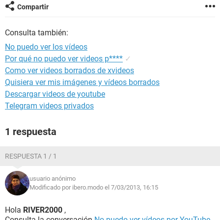
Compartir
Consulta también:
No puedo ver los vídeos
Por qué no puedo ver videos p****
✓
Como ver videos borrados de xvideos
Quisiera ver mis imágenes y vídeos borrados
Descargar videos de youtube
Telegram videos privados
1 respuesta
RESPUESTA 1 / 1
usuario anónimo
Modificado por ibero.modo el 7/03/2013, 16:15
Hola
RIVER2000
,
Consulta la conversación
No puedo ver vídeos por YouTube