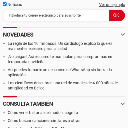
Noticias
Ver un ejemplo
NOVEDADES
La regla de los 10 mil pasos. Un cardiólogo explicó lo que es
realmente necesario para la salud
¡No caigas! Así es como te manipulan para comprar más en
temporada navideña
Así puedes tomarte un descanso de WhatsApp sin borrar la
aplicación
Los científicos descubren una red de canales de 4.000 años de
antigüedad en Belice
CONSULTA TAMBIÉN
Cómo ver el historial del modo incógnito
Cómo buscar canciones similares a otras