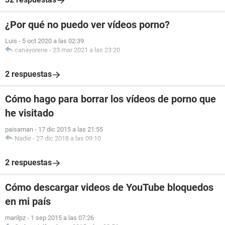
¿Por qué no puedo ver vídeos porno?
Luis
-
5 oct 2020 a las 02:39
canayorene
-
23 mar 2021 a las 23:20
2 respuestas
Cómo hago para borrar los vídeos de porno que
he visitado
paisaman
-
17 dic 2015 a las 21:55
Nadie
-
27 dic 2018 a las 09:10
2 respuestas
Cómo descargar videos de YouTube bloquedos
en mi país
marilpz
-
1 sep 2015 a las 07:26