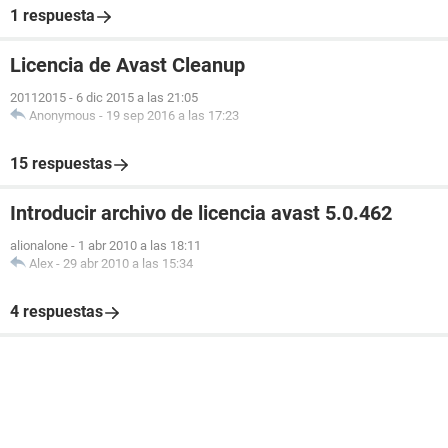
1 respuesta
Licencia de Avast Cleanup
20112015
-
6 dic 2015 a las 21:05
Anonymous
-
19 sep 2016 a las 17:23
15 respuestas
Introducir archivo de licencia avast 5.0.462
alionalone
-
1 abr 2010 a las 18:11
Alex
-
29 abr 2010 a las 15:34
4 respuestas