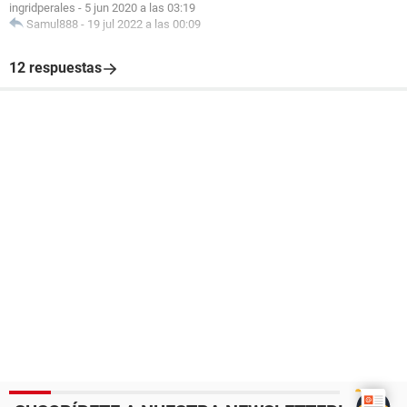
ingridperales
-
5 jun 2020 a las 03:19
Samul888
-
19 jul 2022 a las 00:09
12 respuestas