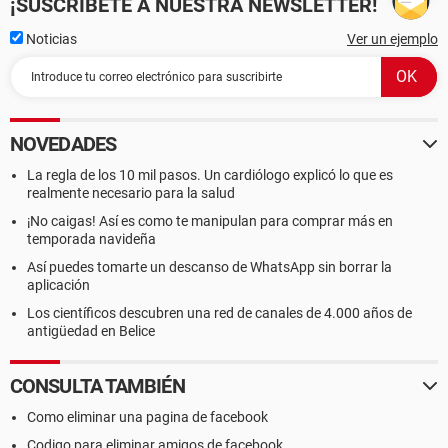
¡SUSCRÍBETE A NUESTRA NEWSLETTER!
Noticias
Ver un ejemplo
NOVEDADES
La regla de los 10 mil pasos. Un cardiólogo explicó lo que es
realmente necesario para la salud
¡No caigas! Así es como te manipulan para comprar más en
temporada navideña
Así puedes tomarte un descanso de WhatsApp sin borrar la
aplicación
Los científicos descubren una red de canales de 4.000 años de
antigüedad en Belice
CONSULTA TAMBIÉN
Como eliminar una pagina de facebook
Codigo para eliminar amigos de facebook