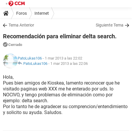
Foros
Internet
Tema Anterior
Siguiente Tema
Recomendación para eliminar delta search.
Cerrado
PatoLukas106
- 1 mar 2013 a las 22:02
PatoLukas106
-
1 mar 2013 a las 22:06
Hola,
Pues bien amigos de Kioskea, lamento reconocer que he
visitado paginas web XXX me he enterado por uds. lo
NOCIVO, y tengo problemas de eliminación como por
ejemplo: delta search.
Por lo tanto he de agradecer su comprencion/entendimiento
y solicito su ayuda. Saludos.