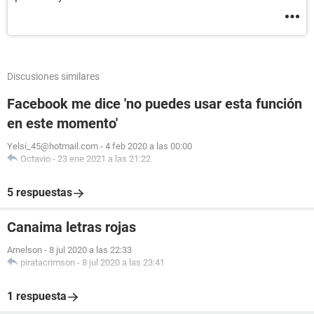
Discusiones similares
Facebook me dice 'no puedes usar esta función
en este momento'
Yelsi_45@hotmail.com
-
4 feb 2020 a las 00:00
Octavio
-
23 ene 2021 a las 21:22
5 respuestas
Canaima letras rojas
Arnelson
-
8 jul 2020 a las 22:33
piratacrimson
-
8 jul 2020 a las 23:41
1 respuesta