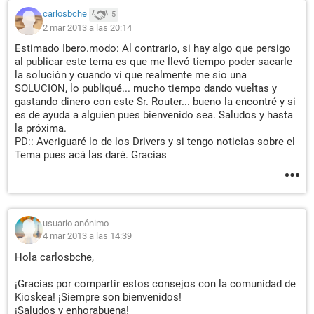
carlosbche
5
2 mar 2013 a las 20:14
Estimado Ibero.modo: Al contrario, si hay algo que persigo
al publicar este tema es que me llevó tiempo poder sacarle
la solución y cuando ví que realmente me sio una
SOLUCION, lo publiqué... mucho tiempo dando vueltas y
gastando dinero con este Sr. Router... bueno la encontré y si
es de ayuda a alguien pues bienvenido sea. Saludos y hasta
la próxima.
PD:: Averiguaré lo de los Drivers y si tengo noticias sobre el
Tema pues acá las daré. Gracias
usuario anónimo
4 mar 2013 a las 14:39
Hola carlosbche,
¡Gracias por compartir estos consejos con la comunidad de
Kioskea! ¡Siempre son bienvenidos!
¡Saludos y enhorabuena!