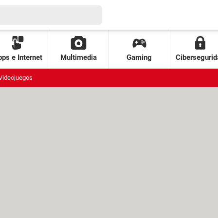
ps e Internet
Multimedia
Gaming
Cibersegurid
Videojuegos