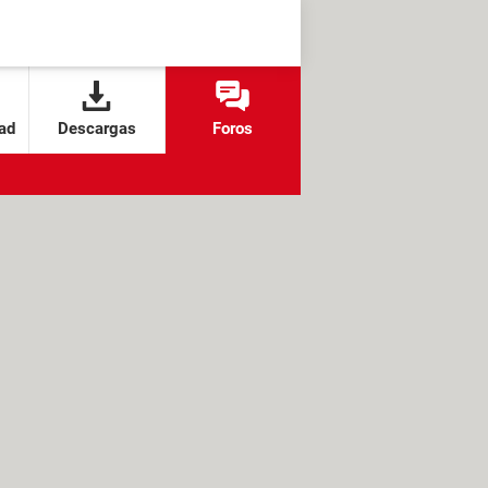
ad
Descargas
Foros