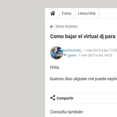
Foros
Linux/Unix
Tema Anterior
Como bajar el virtual dj para
hechicerod.j
- 1 mar 2013 a las 17:20
jpons
-
1 mar 2013 a las 18:23
Hola,
buenos dias alguien me puede explic
Compartir
Consulta también: