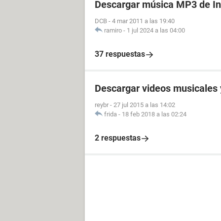
Descargar música MP3 de In
DCB
-
4 mar 2011 a las 19:40
ramiro
-
1 jul 2024 a las 04:00
37 respuestas
Descargar videos musicales 
reybr
-
27 jul 2015 a las 14:02
frida
-
18 feb 2018 a las 02:24
2 respuestas