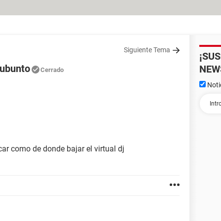
Siguiente Tema
¡SU
 ubunto
NEW
Cerrado
Noti
ar como de donde bajar el virtual dj