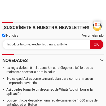
¡SUSCRÍBETE A NUESTRA NEWSLETTER!
Noticias
Ver un ejemplo
NOVEDADES
La regla de los 10 mil pasos. Un cardiólogo explicó lo que es
realmente necesario para la salud
¡No caigas! Así es como te manipulan para comprar más en
temporada navideña
Así puedes tomarte un descanso de WhatsApp sin borrar la
aplicación
Los científicos descubren una red de canales de 4.000 años de
antigüedad en Belice