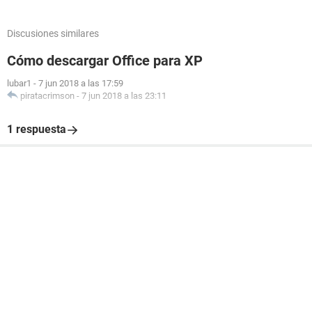
Discusiones similares
Cómo descargar Office para XP
lubar1
-
7 jun 2018 a las 17:59
piratacrimson
-
7 jun 2018 a las 23:11
1 respuesta