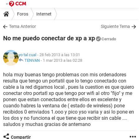
Foros
Internet
Tema Anterior
Siguiente Tema
No me puedo conectar de xp a xp
Cerrado
yo tal cual
- 28 feb 2013 a las 13:01
TENVAN
-
1 mar 2013 a las 02:28
hola muy buenas tengo problemas con mis ordenadores
resulta que tengo un portatil que lo tengo conectado con
cable a la red digamos local , pues la cuestion es que quiero
conectar otro portatl xp que tengo por wifi al otro "fijo" y me
ponen que estan conectados entre ellos en excelente y
cuando habres la ventana de ( estado de wireless) pone
recibidos 0 emviados 1.ooo y pico yso varia y asi lo pone en
los dos y no funciona el que tiene que recibir sin cable ....
saludos y muchas gracias de antemano
Compartir