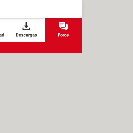
ad
Descargas
Foros