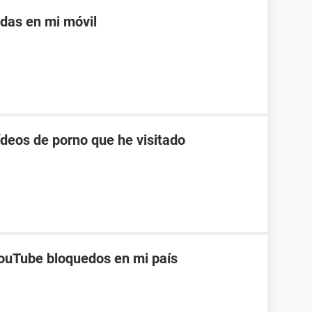
adas en mi móvil
ídeos de porno que he visitado
ouTube bloquedos en mi país