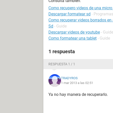
Consulta también:
Como recupero videos de una micro
Descargar formatear sd
- Programa
Como recuperar videos borrados en 
Sd
- Guide
Descargar videos de youtube
- Guid
Como formatear una tablet
- Guide
1 respuesta
RESPUESTA 1 / 1
TRADYROS
1 mar 2013 a las 02:51
Ya no hay manera de recuperarlo.