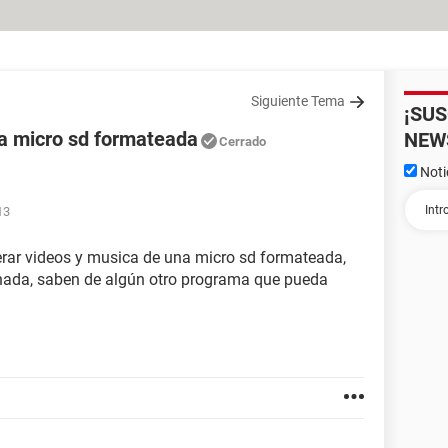
Siguiente Tema
¡SU
a micro sd formateada
NEW
Cerrado
Noti
13
rar videos y musica de una micro sd formateada,
 nada, saben de algún otro programa que pueda