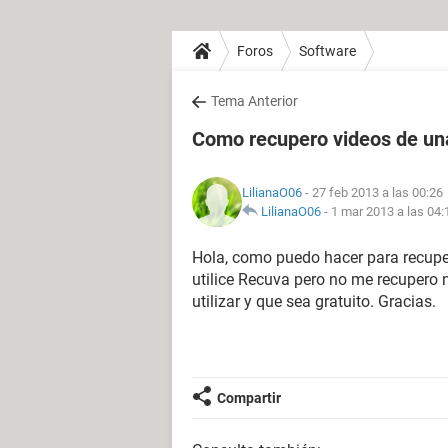
Foros
Software
Tema Anterior
Como recupero videos de un
LilianaO06
- 27 feb 2013 a las 00:26
LilianaO06
-
1 mar 2013 a las 04:
Hola, como puedo hacer para recupe
utilice Recuva pero no me recupero
utilizar y que sea gratuito. Gracias.
Compartir