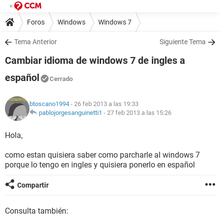
Foros
Windows
Windows 7
Tema Anterior
Siguiente Tema
Cambiar idioma de windows 7 de ingles a
español
Cerrado
btoscano1994
- 26 feb 2013 a las 19:33
pablojorgesanguinetti1
-
27 feb 2013 a las 15:26
Hola,
como estan quisiera saber como parcharle al windows 7
porque lo tengo en ingles y quisiera ponerlo en español
Compartir
Consulta también: