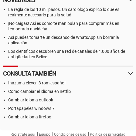
NOVEDADES
La regla de los 10 mil pasos. Un cardiólogo explicó lo que es
realmente necesario para la salud
¡No caigas! Así es como te manipulan para comprar más en
temporada navideña
Así puedes tomarte un descanso de WhatsApp sin borrar la
aplicación
Los científicos descubren una red de canales de 4.000 años de
antigüedad en Belice
CONSULTA TAMBIÉN
Inazuma eleven 3 rom español
Como cambiar el idioma en netflix
Cambiar idioma outlook
Portapapeles windows 7
Cambiar idioma firefox
Regístrate aquí
Equipo
Condiciones de uso
Política de privacidad