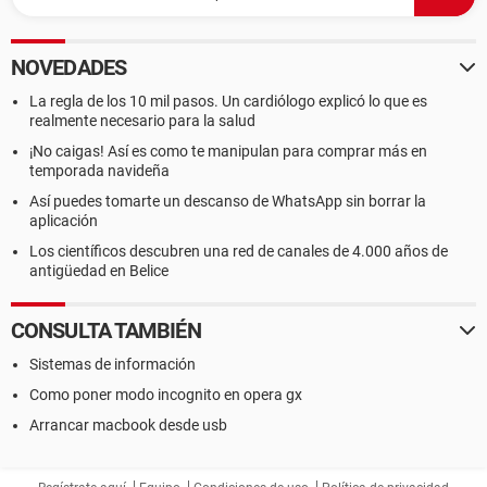
NOVEDADES
La regla de los 10 mil pasos. Un cardiólogo explicó lo que es
realmente necesario para la salud
¡No caigas! Así es como te manipulan para comprar más en
temporada navideña
Así puedes tomarte un descanso de WhatsApp sin borrar la
aplicación
Los científicos descubren una red de canales de 4.000 años de
antigüedad en Belice
CONSULTA TAMBIÉN
Sistemas de información
Como poner modo incognito en opera gx
Arrancar macbook desde usb