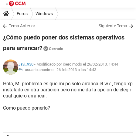
Foros
Windows
Tema Anterior
Siguiente Tema
¿Cómo puedo poner dos sistemas operativos
para arrancar?
Cerrado
Javi_930
- Modificado por ibero.modo el 26/02/2013, 14:44
usuario anónimo -
26 feb 2013 a las 14:43
Hola, Mi problema es que mi pc solo arranca el w7 , tengo xp
instalado en otra particion pero no me da la opcion de elegir
cual quiero arrancar.
Como puedo ponerlo?