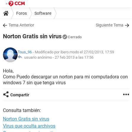
Foros
Software
Tema Anterior
Siguiente Tema
Norton Gratis sin virus
Cerrado
Tous_96
- Modificado por ibero.modo el 27/02/2013, 17:59
usuario anónimo -
27 feb 2013 a las 17:56
Hola,
Como Puedo descargar un norton para mi computadora con
windows 7 sin que tenga virus
Compartir
Consulta también:
Norton Gratis sin virus
Virus que oculta archivos