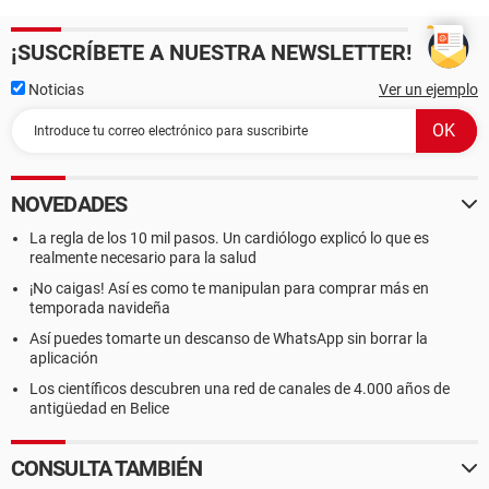
¡SUSCRÍBETE A NUESTRA NEWSLETTER!
Noticias
Ver un ejemplo
NOVEDADES
La regla de los 10 mil pasos. Un cardiólogo explicó lo que es
realmente necesario para la salud
¡No caigas! Así es como te manipulan para comprar más en
temporada navideña
Así puedes tomarte un descanso de WhatsApp sin borrar la
aplicación
Los científicos descubren una red de canales de 4.000 años de
antigüedad en Belice
CONSULTA TAMBIÉN