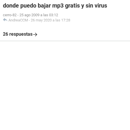
donde puedo bajar mp3 gratis y sin virus
cerro-82
-
25 ago 2009 a las 03:12
AndreaCCM
-
26 may 2020 a las 17:28
26 respuestas