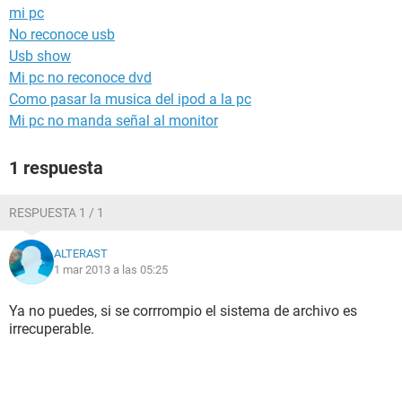
mi pc
No reconoce usb
Usb show
Mi pc no reconoce dvd
Como pasar la musica del ipod a la pc
Mi pc no manda señal al monitor
1 respuesta
RESPUESTA 1 / 1
ALTERAST
1 mar 2013 a las 05:25
Ya no puedes, si se corrrompio el sistema de archivo es
irrecuperable.