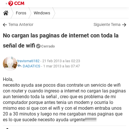
Foros
Windows
Tema Anterior
Siguiente Tema
No cargan las paginas de internet con toda la
señal de wifi
Cerrado
travismati182
- 21 feb 2013 a las 02:23
DADATICS
-
1 mar 2013 a las 07:47
Hola,
necesito ayuda ase pocos dias contrate un servicio de wifi
con router y cuando ingreso a internet no cargan las paginas
aun teniendo toda la señal , creo que es problema de mi
computador porque antes tenia un modem y ocurria lo
mismo eso si que con el wifi y con el modem entraba unos
20 a 30 minutos y luego no me cargaban mas paginas que
es lo que sucede necesito ayuda urgente!!!!!!!!!!