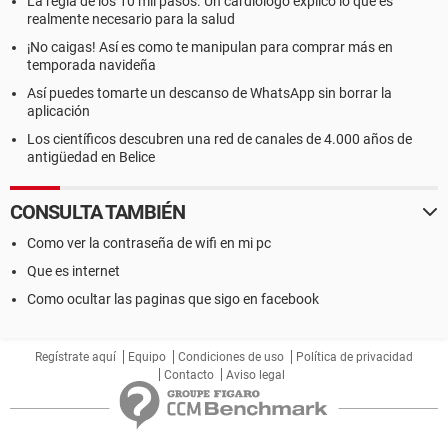
La regla de los 10 mil pasos. Un cardiólogo explicó lo que es
realmente necesario para la salud
¡No caigas! Así es como te manipulan para comprar más en
temporada navideña
Así puedes tomarte un descanso de WhatsApp sin borrar la
aplicación
Los científicos descubren una red de canales de 4.000 años de
antigüedad en Belice
CONSULTA TAMBIÉN
Como ver la contraseña de wifi en mi pc
Que es internet
Como ocultar las paginas que sigo en facebook
Regístrate aquí
Equipo
Condiciones de uso
Política de privacidad
Contacto
Aviso legal