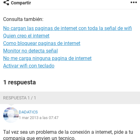
Compartir
Consulta también:
No cargan las paginas de internet con toda la señal de wifi
Quien creo el internet
Como bloquear paginas de internet
Monitor no detecta señal
No me carga ninguna pagina de internet
Activar wifi con teclado
1 respuesta
RESPUESTA 1 / 1
DADATICS
1 mar 2013 a las 07:47
Tal vez sea un problema de la conexión a internet, pide a tu
compania que envien un tecnico.