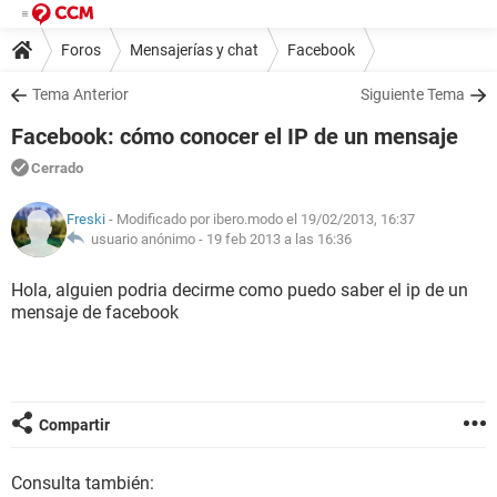
Foros
Mensajerías y chat
Facebook
Tema Anterior
Siguiente Tema
Facebook: cómo conocer el IP de un mensaje
Cerrado
Freski
- Modificado por ibero.modo el 19/02/2013, 16:37
usuario anónimo -
19 feb 2013 a las 16:36
Hola, alguien podria decirme como puedo saber el ip de un
mensaje de facebook
Compartir
Consulta también: