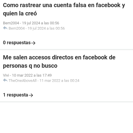
Como rastrear una cuenta falsa en facebook y
quien la creó
Bem2004
-
19 jul 2024 a las 00:56
Bem2004
-
19 jul 2024 a las 00:56
0 respuestas
Me salen accesos directos en facebook de
personas q no busco
Vivi
-
10 mar 2022 a las 17:49
TheOneAboveAll
-
11 mar 2022 a las 00:24
1 respuesta