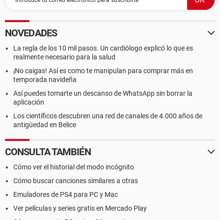
NOVEDADES
La regla de los 10 mil pasos. Un cardiólogo explicó lo que es
realmente necesario para la salud
¡No caigas! Así es como te manipulan para comprar más en
temporada navideña
Así puedes tomarte un descanso de WhatsApp sin borrar la
aplicación
Los científicos descubren una red de canales de 4.000 años de
antigüedad en Belice
CONSULTA TAMBIÉN
Cómo ver el historial del modo incógnito
Cómo buscar canciones similares a otras
Emuladores de PS4 para PC y Mac
Ver películas y series gratis en Mercado Play