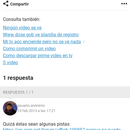
Compartir
Consulta también:
Ningún vídeo se ve
Www dose gob ve planilla de registro
Mi tv aoc enciende pero no se ve nada
✓
Como comprimir un video
Como descargar prime video en tv
S video
1 respuesta
RESPUESTA 1 / 1
usuario anónimo
13 feb 2013 a las 17:21
Quizá éstas sean algunas pistas:
https://es.ccm.net/forum/affich-100852-porque-no-puedo-