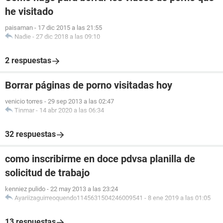
he visitado
paisaman
-
17 dic 2015 a las 21:55
Nadie
-
27 dic 2018 a las 09:10
2 respuestas
Borrar páginas de porno visitadas hoy
venicio torres
-
29 sep 2013 a las 02:47
Tinmar
-
14 abr 2020 a las 06:34
32 respuestas
como inscribirme en doce pdvsa planilla de
solicitud de trabajo
kenniez pulido
-
22 may 2013 a las 23:24
Ayariizaguirreoquendo1145631504246009541
-
8 ene 2019 a las 01:05
13 respuestas