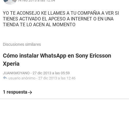
14 feb 2013 a las 12:04
YO TE ACONSEJO KE LLAMES A TU COMPAÑIA A VER SI
TIENES ACTIVADO EL APCESO A INTERNET O EN UNA
TIENDA TE LO ACEN AL MOMENTO
Discusiones similares
Cómo instalar WhatsApp en Sony Ericsson
Xperia
JUANKMOYANO
-
27 dic 2013 a las 05:59
usuario anónimo
-
27 dic 2013 a las 12:46
1 respuesta