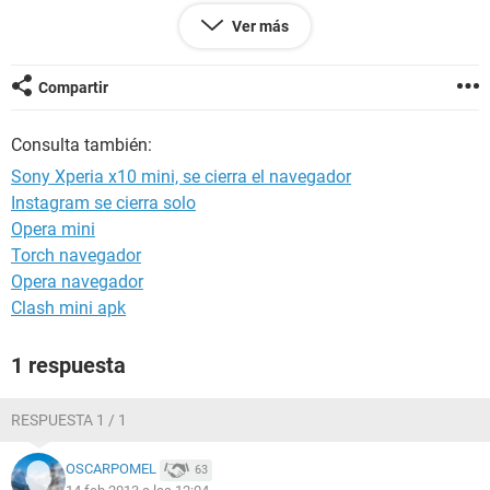
Ver más
Compartir
Consulta también:
Sony Xperia x10 mini, se cierra el navegador
Instagram se cierra solo
Opera mini
Torch navegador
Opera navegador
Clash mini apk
1 respuesta
RESPUESTA 1 / 1
OSCARPOMEL
63