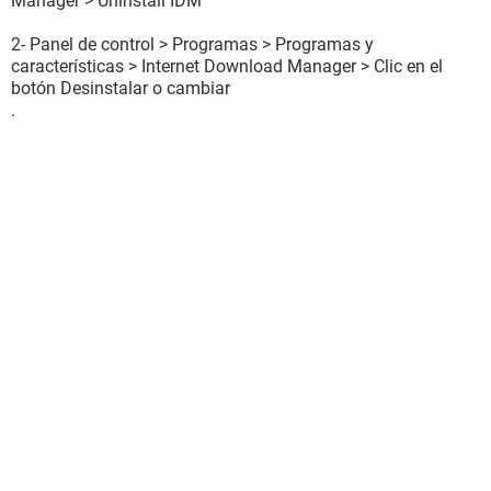
Manager > Uninstall IDM
2- Panel de control > Programas > Programas y
características > Internet Download Manager > Clic en el
botón Desinstalar o cambiar
.