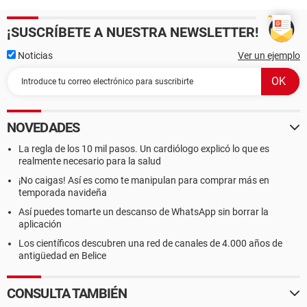
¡SUSCRÍBETE A NUESTRA NEWSLETTER!
Noticias
Ver un ejemplo
NOVEDADES
La regla de los 10 mil pasos. Un cardiólogo explicó lo que es
realmente necesario para la salud
¡No caigas! Así es como te manipulan para comprar más en
temporada navideña
Así puedes tomarte un descanso de WhatsApp sin borrar la
aplicación
Los científicos descubren una red de canales de 4.000 años de
antigüedad en Belice
CONSULTA TAMBIÉN