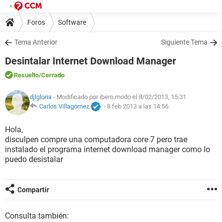
Foros
Software
Tema Anterior
Siguiente Tema
Desintalar Internet Download Manager
Resuelto
/Cerrado
djlgloria
- Modificado por ibero.modo el 8/02/2013, 15:31
Carlos Villagómez
-
8 feb 2013 a las 14:56
Hola,
disculpen compre una computadora core 7 pero trae
instalado el programa internet download manager como lo
puedo desistalar
Compartir
Consulta también: