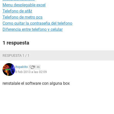
Menu desplegable excel
Telefono de at&t
Telefono de metro pcs
Como quitar la contraseña del telefono
Diferencia entre telefono y celular
1 respuesta
RESPUESTA 1 / 1
itopakito
46
8 feb 2013 a las 02:09
renstalale el software con alguna box