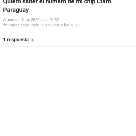
Quiero saber el número de mi chip Claro
Paraguay
Armando
-
8 abr 2020 a las 01:32
carloslopezjurado
-
8 abr 2020 a las 16:13
1 respuesta