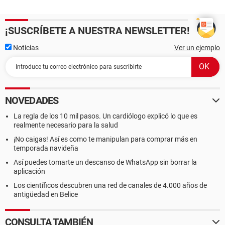
¡SUSCRÍBETE A NUESTRA NEWSLETTER!
Noticias
Ver un ejemplo
NOVEDADES
La regla de los 10 mil pasos. Un cardiólogo explicó lo que es
realmente necesario para la salud
¡No caigas! Así es como te manipulan para comprar más en
temporada navideña
Así puedes tomarte un descanso de WhatsApp sin borrar la
aplicación
Los científicos descubren una red de canales de 4.000 años de
antigüedad en Belice
CONSULTA TAMBIÉN