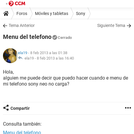
Foros
Móviles y tabletas
Sony
Tema Anterior
Siguiente Tema
Menu del telefono
Cerrado
ela19
- 8 feb 2013 a las 01:38
ela19 -
8 feb 2013 a las 16:40
Hola,
alguien me puede decir que puedo hacer cuando e menu de
mi telefono sony neo no carga?
Compartir
Consulta también:
Menu del telefono