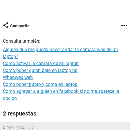
Compartir
Consulta también:
Alguien que me pueda hacer andar la camara web de mi
laptop?
Como activar la camara de mi laptop
Como poner guión bajo en laptop hp
Whapweb web
Como poner punto y coma en laptop
Como agregar a alguien en facebook si no me aparece la
opcion
2 respuestas
RESPUESTA 1 / 2