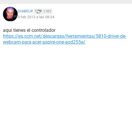
DIABEUX
1.991
3 feb 2013 a las 08:24
aqui tienes el controlador
https://es.ccm.net/descargas/herramientas/5810-driver-de-
webcam-para-acer-aspire-one-aod255e/