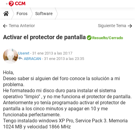
Foros
Software
Tema Anterior
Siguiente Tema
Activar el protector de pantalla
Resuelto
/Cerrado
Useret
- 31 ene 2013 a las 20:17
ABRACAN
-
31 ene 2013 a las 23:35
Hola,
Deseo saber si alguien del foro conoce la solución a mi
problema.
He formateado mi disco duro para instalar el sistema
operativo "limpio" , y no me funciona el protector de pantalla.
Anteriormente yo tenía programado activar el protector de
pantalla a los cinco minutos y apagar en 10 y me
funcionaba perfectamente.
Tengo instalado windows XP Pro, Service Pack 3. Memoria
1024 MB y velocidad 1866 MHz