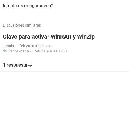
Intenta reconfigurar eso?
Discusiones similares
Clave para activar WinRAR y WinZip
jumala
-
1 feb 2016 a las 02:18
Carlos-vialfa
-
1 feb 2016 a las 17:31
1 respuesta