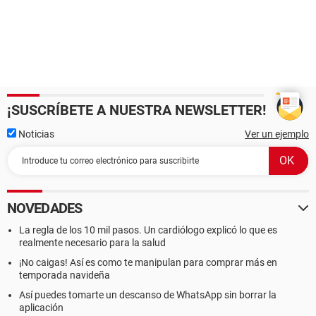
¡SUSCRÍBETE A NUESTRA NEWSLETTER!
Noticias
Ver un ejemplo
NOVEDADES
La regla de los 10 mil pasos. Un cardiólogo explicó lo que es
realmente necesario para la salud
¡No caigas! Así es como te manipulan para comprar más en
temporada navideña
Así puedes tomarte un descanso de WhatsApp sin borrar la
aplicación