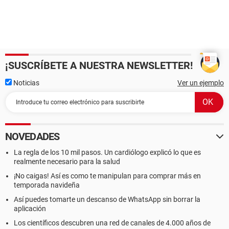
¡SUSCRÍBETE A NUESTRA NEWSLETTER!
Noticias
Ver un ejemplo
NOVEDADES
La regla de los 10 mil pasos. Un cardiólogo explicó lo que es
realmente necesario para la salud
¡No caigas! Así es como te manipulan para comprar más en
temporada navideña
Así puedes tomarte un descanso de WhatsApp sin borrar la
aplicación
Los científicos descubren una red de canales de 4.000 años de