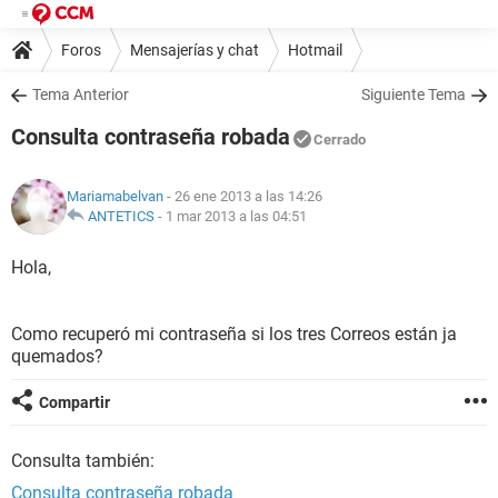
Foros
Mensajerías y chat
Hotmail
Tema Anterior
Siguiente Tema
Consulta contraseña robada
Cerrado
Mariamabelvan
- 26 ene 2013 a las 14:26
ANTETICS
-
1 mar 2013 a las 04:51
Hola,
Como recuperó mi contraseña si los tres Correos están ja
quemados?
Compartir
Consulta también:
Consulta contraseña robada