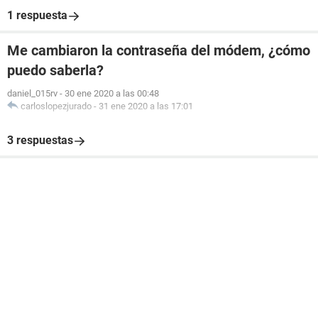
1 respuesta
Me cambiaron la contraseña del módem, ¿cómo
puedo saberla?
daniel_015rv
-
30 ene 2020 a las 00:48
carloslopezjurado
-
31 ene 2020 a las 17:01
3 respuestas