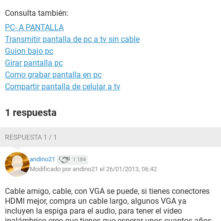
Consulta también:
PC- A PANTALLA
Transmitir pantalla de pc a tv sin cable
Guion bajo pc
Girar pantalla pc
Como grabar pantalla en pc
Compartir pantalla de celular a tv
1 respuesta
RESPUESTA 1 / 1
andino21
1.184
Modificado por andino21 el 26/01/2013, 06:42
Cable amigo, cable, con VGA se puede, si tienes conectores
HDMI mejor, compra un cable largo, algunos VGA ya
incluyen la espiga para el audio, para tener el video
inalámbrico creo que tienes que esperar unos cuantos años