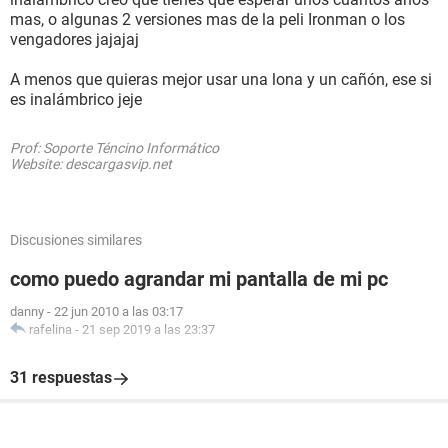
mas, o algunas 2 versiones mas de la peli Ironman o los
vengadores jajajaj
A menos que quieras mejor usar una lona y un cañón, ese si
es inalámbrico jeje
Prof: Soporte Téncino Informático
Website: descargasvip.net
Discusiones similares
como puedo agrandar mi pantalla de mi pc
danny
-
22 jun 2010 a las 03:17
rafelina
-
21 sep 2019 a las 23:37
31 respuestas