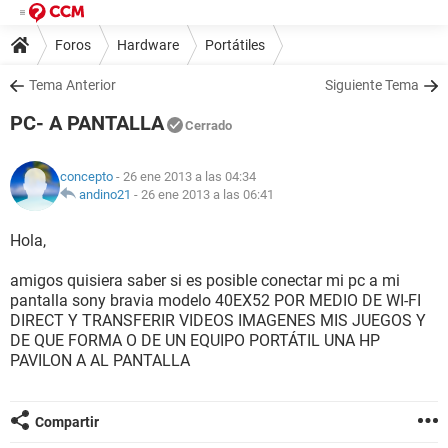
Foros
Hardware
Portátiles
Tema Anterior
Siguiente Tema
PC- A PANTALLA
Cerrado
concepto
- 26 ene 2013 a las 04:34
andino21
-
26 ene 2013 a las 06:41
Hola,
amigos quisiera saber si es posible conectar mi pc a mi
pantalla sony bravia modelo 40EX52 POR MEDIO DE WI-FI
DIRECT Y TRANSFERIR VIDEOS IMAGENES MIS JUEGOS Y
DE QUE FORMA O DE UN EQUIPO PORTÁTIL UNA HP
PAVILON A AL PANTALLA
Compartir