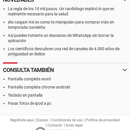
La regla de los 10 mil pasos. Un cardiólogo explicó lo que es
realmente necesario para la salud
¡No caigas! Así es como te manipulan para comprar más en
temporada navideña
Así puedes tomarte un descanso de WhatsApp sin borrar la
aplicación
Los científicos descubren una red de canales de 4.000 años de
antigüedad en Belice
CONSULTA TAMBIÉN
Pantalla completa word
Pantalla completa chrome android
Teclado en pantalla
Pasar fotos de ipod a pc
Regístrate aquí
Equipo
Condiciones de uso
Política de privacidad
Contacto
Aviso legal