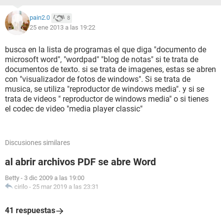
pain2.0
8
25 ene 2013 a las 19:22
busca en la lista de programas el que diga "documento de
microsoft word", "wordpad" "blog de notas" si te trata de
documentos de texto. si se trata de imagenes, estas se abren
con "visualizador de fotos de windows". Si se trata de
musica, se utiliza "reproductor de windows media". y si se
trata de videos " reproductor de windows media" o si tienes
el codec de video "media player classic"
Discusiones similares
al abrir archivos PDF se abre Word
Betty
-
3 dic 2009 a las 19:00
cirilo
-
25 mar 2019 a las 23:31
41 respuestas