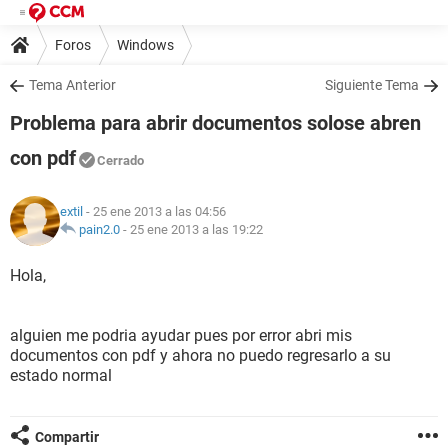
Foros
Windows
Tema Anterior
Siguiente Tema
Problema para abrir documentos solose abren
con pdf
Cerrado
extil
- 25 ene 2013 a las 04:56
pain2.0
-
25 ene 2013 a las 19:22
Hola,
alguien me podria ayudar pues por error abri mis
documentos con pdf y ahora no puedo regresarlo a su
estado normal
Compartir