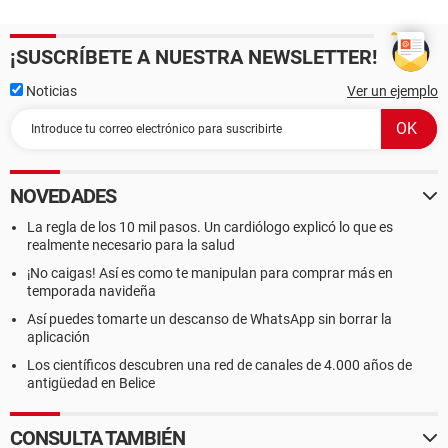
¡SUSCRÍBETE A NUESTRA NEWSLETTER!
Noticias
Ver un ejemplo
NOVEDADES
La regla de los 10 mil pasos. Un cardiólogo explicó lo que es
realmente necesario para la salud
¡No caigas! Así es como te manipulan para comprar más en
temporada navideña
Así puedes tomarte un descanso de WhatsApp sin borrar la
aplicación
Los científicos descubren una red de canales de 4.000 años de
antigüedad en Belice
CONSULTA TAMBIÉN