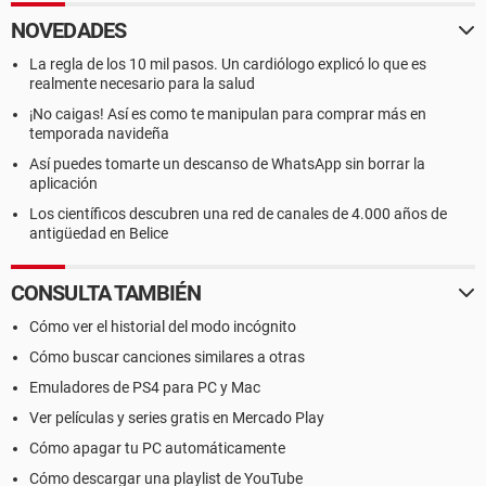
NOVEDADES
La regla de los 10 mil pasos. Un cardiólogo explicó lo que es
realmente necesario para la salud
¡No caigas! Así es como te manipulan para comprar más en
temporada navideña
Así puedes tomarte un descanso de WhatsApp sin borrar la
aplicación
Los científicos descubren una red de canales de 4.000 años de
antigüedad en Belice
CONSULTA TAMBIÉN
Cómo ver el historial del modo incógnito
Cómo buscar canciones similares a otras
Emuladores de PS4 para PC y Mac
Ver películas y series gratis en Mercado Play
Cómo apagar tu PC automáticamente
Cómo descargar una playlist de YouTube