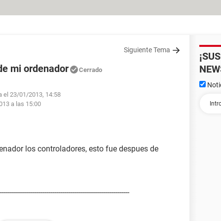
Siguiente Tema
¡SU
 de mi ordenador
NEW
Cerrado
Noti
a el 23/01/2013, 14:58
013 a las 15:00
denador los controladores, esto fue despues de
-------------------------------------------------------------