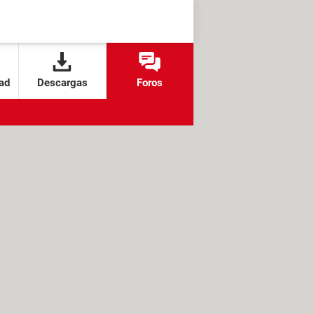
ad
Descargas
Foros