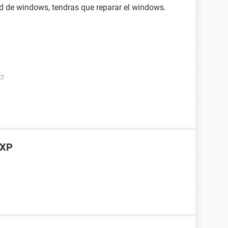
cd de windows, tendras que reparar el windows.
57
 XP