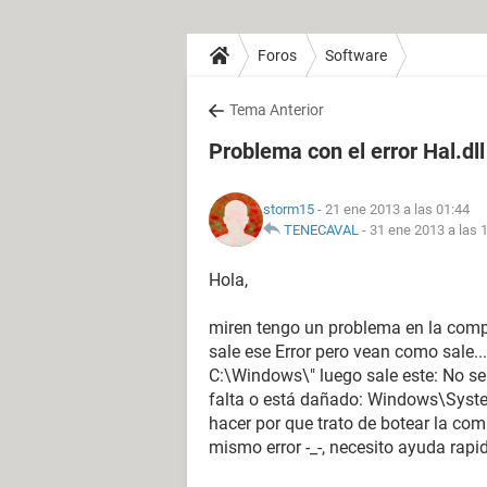
Foros
Software
Tema Anterior
Problema con el error Hal.dl
storm15
- 21 ene 2013 a las 01:44
TENECAVAL
-
31 ene 2013 a las 
Hola,
miren tengo un problema en la compu
sale ese Error pero vean como sale...
C:\Windows\" luego sale este: No se
falta o está dañado: Windows\System
hacer por que trato de botear la co
mismo error -_-, necesito ayuda rapid