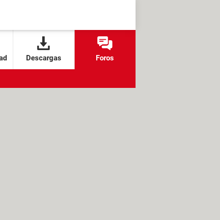
ad
Descargas
Foros