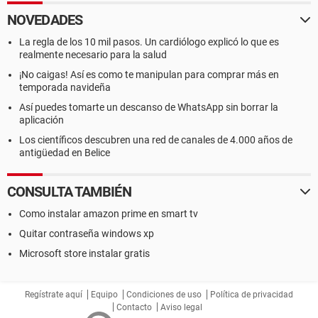
NOVEDADES
La regla de los 10 mil pasos. Un cardiólogo explicó lo que es
realmente necesario para la salud
¡No caigas! Así es como te manipulan para comprar más en
temporada navideña
Así puedes tomarte un descanso de WhatsApp sin borrar la
aplicación
Los científicos descubren una red de canales de 4.000 años de
antigüedad en Belice
CONSULTA TAMBIÉN
Como instalar amazon prime en smart tv
Quitar contraseña windows xp
Microsoft store instalar gratis
Regístrate aquí
Equipo
Condiciones de uso
Política de privacidad
Contacto
Aviso legal