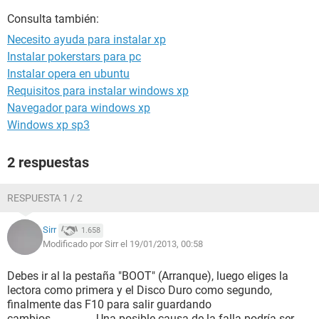
Consulta también:
Necesito ayuda para instalar xp
Instalar pokerstars para pc
Instalar opera en ubuntu
Requisitos para instalar windows xp
Navegador para windows xp
Windows xp sp3
2 respuestas
RESPUESTA 1 / 2
Sirr
1.658
Modificado por Sirr el 19/01/2013, 00:58
Debes ir al la pestaña "BOOT" (Arranque), luego eliges la
lectora como primera y el Disco Duro como segundo,
finalmente das F10 para salir guardando
cambios................Una posible causa de la falla podría ser