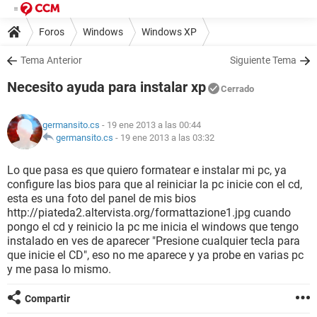
Foros
Windows
Windows XP
Tema Anterior
Siguiente Tema
Necesito ayuda para instalar xp
Cerrado
germansito.cs
- 19 ene 2013 a las 00:44
germansito.cs
-
19 ene 2013 a las 03:32
Lo que pasa es que quiero formatear e instalar mi pc, ya
configure las bios para que al reiniciar la pc inicie con el cd,
esta es una foto del panel de mis bios
http://piateda2.altervista.org/formattazione1.jpg cuando
pongo el cd y reinicio la pc me inicia el windows que tengo
instalado en ves de aparecer "Presione cualquier tecla para
que inicie el CD", eso no me aparece y ya probe en varias pc
y me pasa lo mismo.
Compartir