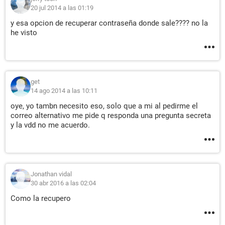
20 jul 2014 a las 01:19
y esa opcion de recuperar contraseña donde sale???? no la
he visto
get
14 ago 2014 a las 10:11
oye, yo tambn necesito eso, solo que a mi al pedirme el
correo alternativo me pide q responda una pregunta secreta
y la vdd no me acuerdo.
Jonathan vidal
30 abr 2016 a las 02:04
Como la recupero