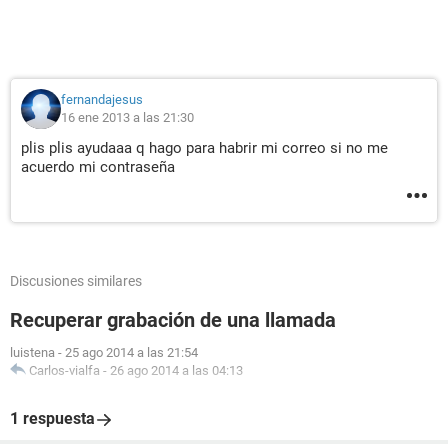
fernandajesus
16 ene 2013 a las 21:30
plis plis ayudaaa q hago para habrir mi correo si no me
acuerdo mi contraseña
Discusiones similares
Recuperar grabación de una llamada
luistena
-
25 ago 2014 a las 21:54
Carlos-vialfa
-
26 ago 2014 a las 04:13
1 respuesta