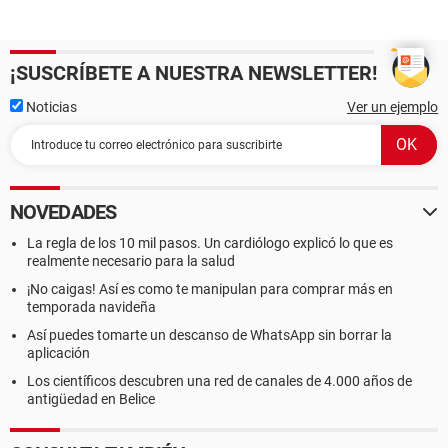
¡SUSCRÍBETE A NUESTRA NEWSLETTER!
Noticias
Ver un ejemplo
NOVEDADES
La regla de los 10 mil pasos. Un cardiólogo explicó lo que es
realmente necesario para la salud
¡No caigas! Así es como te manipulan para comprar más en
temporada navideña
Así puedes tomarte un descanso de WhatsApp sin borrar la
aplicación
Los científicos descubren una red de canales de 4.000 años de
antigüedad en Belice