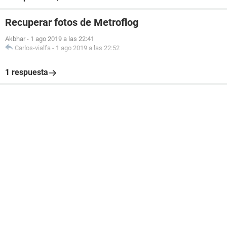
Recuperar fotos de Metroflog
Akbhar
-
1 ago 2019 a las 22:41
Carlos-vialfa
-
1 ago 2019 a las 22:52
1 respuesta