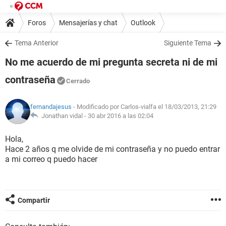
Foros
Mensajerías y chat
Outlook
Tema Anterior
Siguiente Tema
No me acuerdo de mi pregunta secreta ni de mi
contraseña
Cerrado
fernandajesus
- Modificado por Carlos-vialfa el 18/03/2013, 21:29
Jonathan vidal -
30 abr 2016 a las 02:04
Hola,
Hace 2 años q me olvide de mi contraseña y no puedo entrar
a mi correo q puedo hacer
Compartir