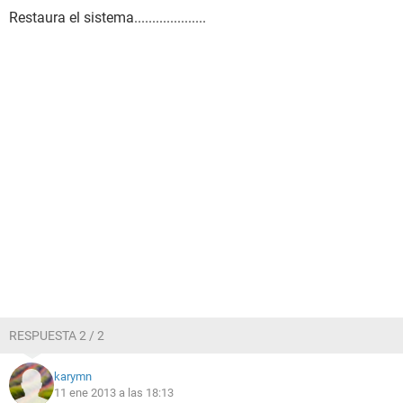
Restaura el sistema....................
RESPUESTA 2 / 2
karymn
11 ene 2013 a las 18:13