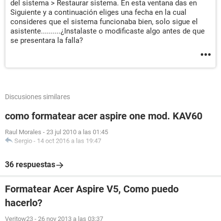
del sistema > Restaurar sistema. En esta ventana das en
Siguiente y a continuación eliges una fecha en la cual
consideres que el sistema funcionaba bien, solo sigue el
asistente..........¿Instalaste o modificaste algo antes de que
se presentara la falla?
Discusiones similares
como formatear acer aspire one mod. KAV60
Raul Morales
-
23 jul 2010 a las 01:45
Sergio
-
14 oct 2016 a las 19:47
36 respuestas
Formatear Acer Aspire V5, Como puedo
hacerlo?
Veritow23
-
26 nov 2013 a las 03:37