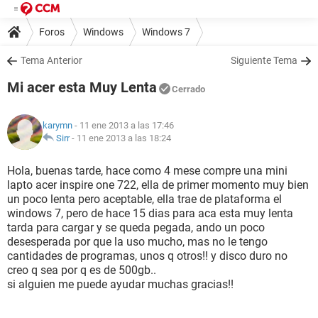
Foros
Windows
Windows 7
Tema Anterior
Siguiente Tema
Mi acer esta Muy Lenta
Cerrado
karymn
- 11 ene 2013 a las 17:46
Sirr
-
11 ene 2013 a las 18:24
Hola, buenas tarde, hace como 4 mese compre una mini
lapto acer inspire one 722, ella de primer momento muy bien
un poco lenta pero aceptable, ella trae de plataforma el
windows 7, pero de hace 15 dias para aca esta muy lenta
tarda para cargar y se queda pegada, ando un poco
desesperada por que la uso mucho, mas no le tengo
cantidades de programas, unos q otros!! y disco duro no
creo q sea por q es de 500gb..
si alguien me puede ayudar muchas gracias!!