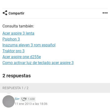
Compartir
Consulta también:
Acer aspire 3 lenta
Psiphon 3
Inazuma eleven 3 rom español
Traktor pro 3
Acer aspire one d255e
Como activar luz de teclado acer aspire 3
2 respuestas
RESPUESTA 1 / 2
Sirr
1.658
11 ene 2013 a las 18:06