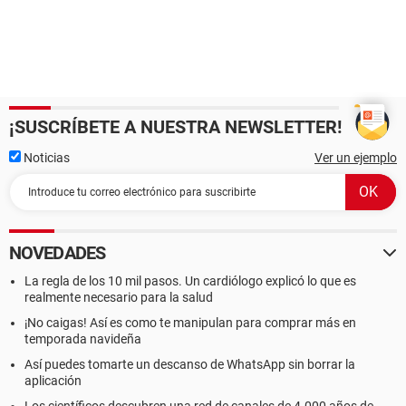
¡SUSCRÍBETE A NUESTRA NEWSLETTER!
Noticias
Ver un ejemplo
NOVEDADES
La regla de los 10 mil pasos. Un cardiólogo explicó lo que es
realmente necesario para la salud
¡No caigas! Así es como te manipulan para comprar más en
temporada navideña
Así puedes tomarte un descanso de WhatsApp sin borrar la
aplicación