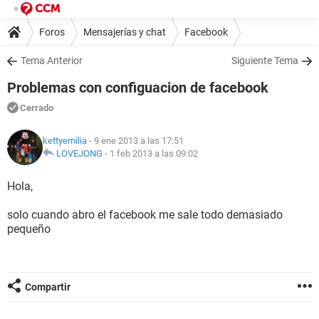
Foros
Mensajerías y chat
Facebook
Tema Anterior
Siguiente Tema
Problemas con configuacion de facebook
Cerrado
kettyemilia
- 9 ene 2013 a las 17:51
LOVEJONG
-
1 feb 2013 a las 09:02
Hola,
solo cuando abro el facebook me sale todo demasiado
pequeño
Compartir