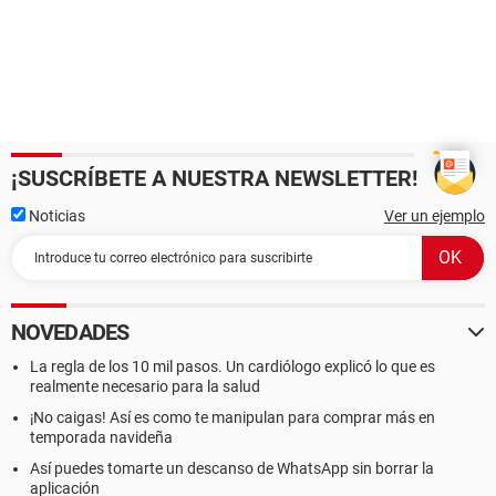
¡SUSCRÍBETE A NUESTRA NEWSLETTER!
Noticias
Ver un ejemplo
NOVEDADES
La regla de los 10 mil pasos. Un cardiólogo explicó lo que es
realmente necesario para la salud
¡No caigas! Así es como te manipulan para comprar más en
temporada navideña
Así puedes tomarte un descanso de WhatsApp sin borrar la
aplicación