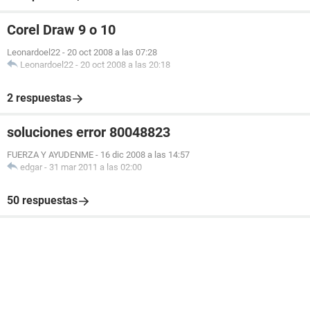
Corel Draw 9 o 10
Leonardoel22
-
20 oct 2008 a las 07:28
Leonardoel22
-
20 oct 2008 a las 20:18
2 respuestas
soluciones error 80048823
FUERZA Y AYUDENME
-
16 dic 2008 a las 14:57
edgar
-
31 mar 2011 a las 02:00
50 respuestas