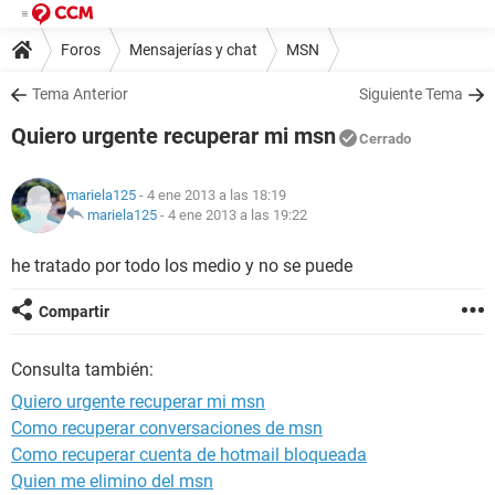
Foros
Mensajerías y chat
MSN
Tema Anterior
Siguiente Tema
Quiero urgente recuperar mi msn
Cerrado
mariela125
- 4 ene 2013 a las 18:19
mariela125
-
4 ene 2013 a las 19:22
he tratado por todo los medio y no se puede
Compartir
Consulta también:
Quiero urgente recuperar mi msn
Como recuperar conversaciones de msn
Como recuperar cuenta de hotmail bloqueada
Quien me elimino del msn