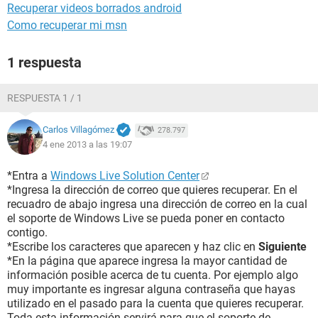
Recuperar videos borrados android
Como recuperar mi msn
1 respuesta
RESPUESTA 1 / 1
Carlos Villagómez
278.797
4 ene 2013 a las 19:07
*Entra a
Windows Live Solution Center
*Ingresa la dirección de correo que quieres recuperar. En el
recuadro de abajo ingresa una dirección de correo en la cual
el soporte de Windows Live se pueda poner en contacto
contigo.
*Escribe los caracteres que aparecen y haz clic en
Siguiente
*En la página que aparece ingresa la mayor cantidad de
información posible acerca de tu cuenta. Por ejemplo algo
muy importante es ingresar alguna contraseña que hayas
utilizado en el pasado para la cuenta que quieres recuperar.
Toda esta información servirá para que el soporte de