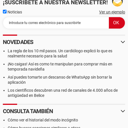
¡SUSCRÍBETE A NUESTRA NEWSLETTER!
Noticias
Ver un ejemplo
NOVEDADES
La regla de los 10 mil pasos. Un cardiólogo explicó lo que es
realmente necesario para la salud
¡No caigas! Así es como te manipulan para comprar más en
temporada navideña
Así puedes tomarte un descanso de WhatsApp sin borrar la
aplicación
Los científicos descubren una red de canales de 4.000 años de
antigüedad en Belice
CONSULTA TAMBIÉN
Cómo ver el historial del modo incógnito