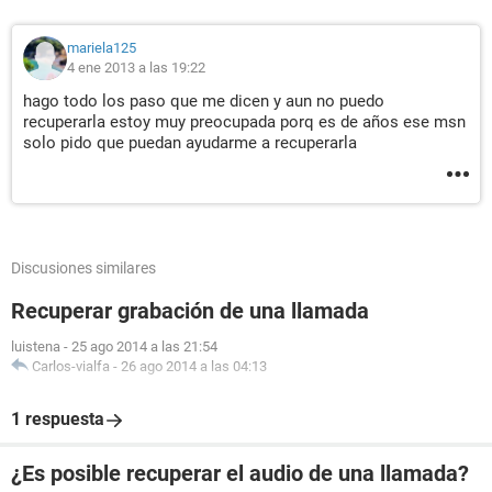
mariela125
4 ene 2013 a las 19:22
hago todo los paso que me dicen y aun no puedo
recuperarla estoy muy preocupada porq es de años ese msn
solo pido que puedan ayudarme a recuperarla
Discusiones similares
Recuperar grabación de una llamada
luistena
-
25 ago 2014 a las 21:54
Carlos-vialfa
-
26 ago 2014 a las 04:13
1 respuesta
¿Es posible recuperar el audio de una llamada?