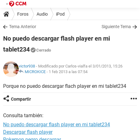
Foros
Audio
iPod
Tema Anterior
Siguiente Tema
No puedo descargar flash player en mi
tablet234
Cerrado
victor938
- Modificado por Carlos-vialfa el 3/01/2013, 15:26
MICROKICE
-
1 feb 2013 a las 07:54
Porque no puedo descargar flach player en mi tablet234
Compartir
Consulta también:
No puedo descargar flash player en mi tablet234
Descargar flash player
Pokemon negro descargar