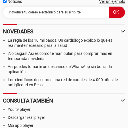
Noticias
Ver un ejemplo
NOVEDADES
La regla de los 10 mil pasos. Un cardiólogo explicó lo que es
realmente necesario para la salud
¡No caigas! Así es como te manipulan para comprar más en
temporada navideña
Así puedes tomarte un descanso de WhatsApp sin borrar la
aplicación
Los científicos descubren una red de canales de 4.000 años de
antigüedad en Belice
CONSULTA TAMBIÉN
You tv player
Descargar real player
Msi app player