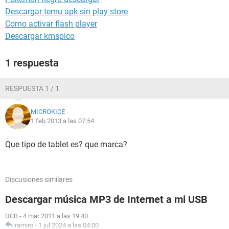
Descargar temu apk sin play store
Como activar flash player
Descargar kmspico
1 respuesta
RESPUESTA 1 / 1
MICROKICE
1 feb 2013 a las 07:54
Que tipo de tablet es? que marca?
Discusiones similares
Descargar música MP3 de Internet a mi USB
DCB
-
4 mar 2011 a las 19:40
ramiro
-
1 jul 2024 a las 04:00