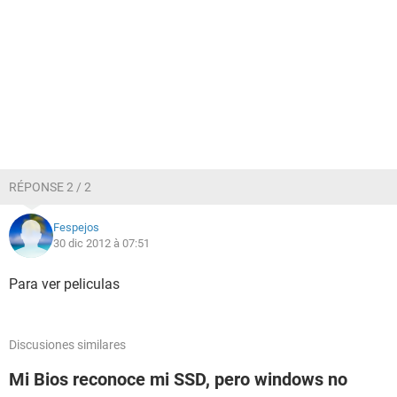
RÉPONSE 2 / 2
Fespejos
30 dic 2012 à 07:51
Para ver peliculas
Discusiones similares
Mi Bios reconoce mi SSD, pero windows no