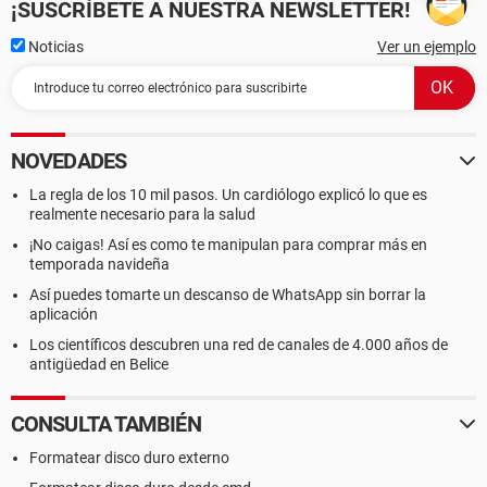
¡SUSCRÍBETE A NUESTRA NEWSLETTER!
Noticias
Ver un ejemplo
NOVEDADES
La regla de los 10 mil pasos. Un cardiólogo explicó lo que es
realmente necesario para la salud
¡No caigas! Así es como te manipulan para comprar más en
temporada navideña
Así puedes tomarte un descanso de WhatsApp sin borrar la
aplicación
Los científicos descubren una red de canales de 4.000 años de
antigüedad en Belice
CONSULTA TAMBIÉN
Formatear disco duro externo