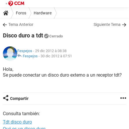
Foros
Hardware
Tema Anterior
Siguiente Tema
Disco duro a tdt
Cerrado
Fespejos
- 29 dic 2012 à 08:38
Fespejos
-
30 dic 2012 à 07:51
Hola,
Se puede conectar un disco duro externo a un receptor tdt?
Compartir
Consulta también:
Tdt disco duro
Qué es un disco duro