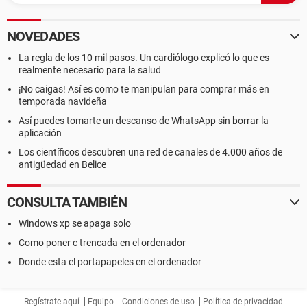
NOVEDADES
La regla de los 10 mil pasos. Un cardiólogo explicó lo que es
realmente necesario para la salud
¡No caigas! Así es como te manipulan para comprar más en
temporada navideña
Así puedes tomarte un descanso de WhatsApp sin borrar la
aplicación
Los científicos descubren una red de canales de 4.000 años de
antigüedad en Belice
CONSULTA TAMBIÉN
Windows xp se apaga solo
Como poner c trencada en el ordenador
Donde esta el portapapeles en el ordenador
Regístrate aquí
Equipo
Condiciones de uso
Política de privacidad