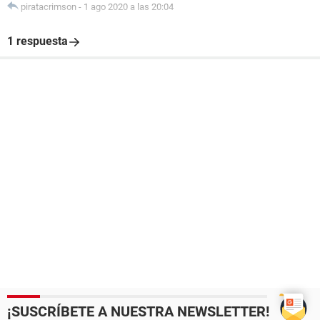
piratacrimson
-
1 ago 2020 a las 20:04
1 respuesta
¡SUSCRÍBETE A NUESTRA NEWSLETTER!