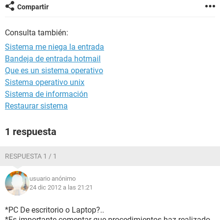
Compartir
Consulta también:
Sistema me niega la entrada
Bandeja de entrada hotmail
Que es un sistema operativo
Sistema operativo unix
Sistema de información
Restaurar sistema
1 respuesta
RESPUESTA 1 / 1
usuario anónimo
24 dic 2012 a las 21:21
*PC De escritorio o Laptop?..
*Es importante comentar que procedimientos haz realizado