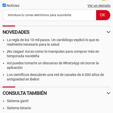
Noticias
Ver un ejemplo
NOVEDADES
La regla de los 10 mil pasos. Un cardiólogo explicó lo que es
realmente necesario para la salud
¡No caigas! Así es como te manipulan para comprar más en
temporada navideña
Así puedes tomarte un descanso de WhatsApp sin borrar la
aplicación
Los científicos descubren una red de canales de 4.000 años de
antigüedad en Belice
CONSULTA TAMBIÉN
Sistema gantt
Sistema binario