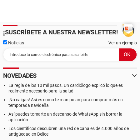
¡SUSCRÍBETE A NUESTRA NEWSLETTER!
Noticias
Ver un ejemplo
NOVEDADES
La regla de los 10 mil pasos. Un cardiólogo explicó lo que es
realmente necesario para la salud
¡No caigas! Así es como te manipulan para comprar más en
temporada navideña
Así puedes tomarte un descanso de WhatsApp sin borrar la
aplicación
Los científicos descubren una red de canales de 4.000 años de
antigüedad en Belice