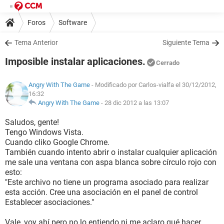
Foros
Software
Tema Anterior
Siguiente Tema
Imposible instalar aplicaciones.
Cerrado
Angry With The Game
- Modificado por Carlos-vialfa el 30/12/2012,
16:32
Angry With The Game
-
28 dic 2012 a las 13:07
Saludos, gente!
Tengo Windows Vista.
Cuando cliko Google Chrome.
También cuando intento abrir o instalar cualquier aplicación
me sale una ventana con aspa blanca sobre círculo rojo con
esto:
"Este archivo no tiene un programa asociado para realizar
esta acción. Cree una asociación en el panel de control
Establecer asociaciones."
Vale, voy ahí pero no lo entiendo ni me aclaro qué hacer,