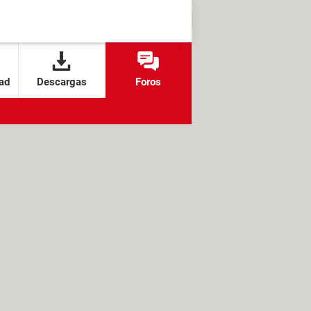
ad
Descargas
Foros