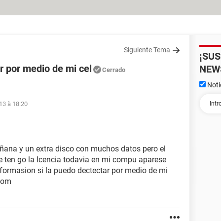
Siguiente Tema
¡SU
 por medio de mi cel
NEW
Cerrado
Noti
13 à 18:20
ana y un extra disco con muchos datos pero el
 ten go la lcencia todavia en mi compu aparese
formasion si la puedo dectectar por medio de mi
.com