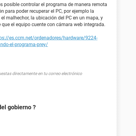
es posible controlar el programa de manera remota
n para poder recuperar el PC, por ejemplo la
 el malhechor, la ubicación del PC en un mapa, y
e que el equipo cuente con cámara web integrada.
tps://es.ccm.net/ordenadores/hardware/9224-
zando-el-programa-prey/
puestas directamente en tu correo electrónico
el gobierno ?