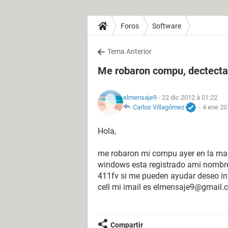
Foros
Software
Tema Anterior
Me robaron compu, dectectar
elmensaje9
- 22 dic 2012 à 01:22
Carlos Villagómez
-
4 ene 20
Hola,
me robaron mi compu ayer en la mañ
windows esta registrado ami nombre
411fv si me pueden ayudar deseo in
cell mi imail es elmensaje9@gmail
Compartir