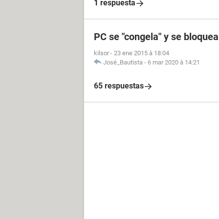
1 respuesta
PC se "congela" y se bloque
kilsor
-
23 ene 2015 à 18:04
José_Bautista
-
6 mar 2020 à 14:21
65 respuestas