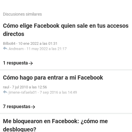
Discusiones similares
Cómo elige Facebook quien sale en tus accesos
directos
Bilbo84
-
10 ene 2022 a las 01:31
Andream
-
11 may 2022 a las 21:17
1 respuesta
Cómo hago para entrar a mi Facebook
raul
-
7 jul 2010 a las 12:56
jimene-rafaela01
-
7 sep 2016 a las 14:49
7 respuestas
Me bloquearon en Facebook: ¿cómo me
desbloqueo?