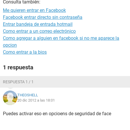
Consulta también:
Me quieren entrar en Facebook
Facebook entrar directo sin contraseña
Entrar bandeja de entrada hotmail
Como entrar a un correo electrónico
Como agregar a alguien en facebook si no me aparece la
opcion
Como entrar a la bios
1 respuesta
RESPUESTA 1 / 1
THEOSHELL
20 dic 2012 a las 18:01
Puedes activar eso en opcioens de seguridad de face