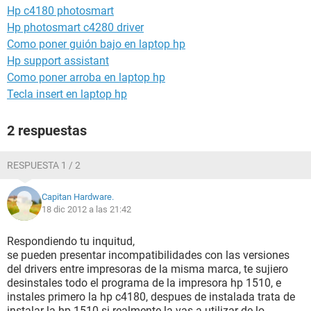
Hp c4180 photosmart
Hp photosmart c4280 driver
Como poner guión bajo en laptop hp
Hp support assistant
Como poner arroba en laptop hp
Tecla insert en laptop hp
2 respuestas
RESPUESTA 1 / 2
Capitan Hardware.
18 dic 2012 a las 21:42
Respondiendo tu inquitud,
se pueden presentar incompatibilidades con las versiones
del drivers entre impresoras de la misma marca, te sujiero
desinstales todo el programa de la impresora hp 1510, e
instales primero la hp c4180, despues de instalada trata de
instalar la hp 1510 si realmente la vas a utilizar de lo