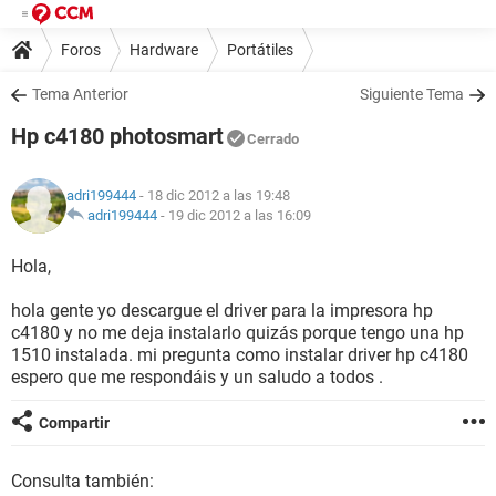
Foros
Hardware
Portátiles
Tema Anterior
Siguiente Tema
Hp c4180 photosmart
Cerrado
adri199444
- 18 dic 2012 a las 19:48
adri199444
-
19 dic 2012 a las 16:09
Hola,
hola gente yo descargue el driver para la impresora hp
c4180 y no me deja instalarlo quizás porque tengo una hp
1510 instalada. mi pregunta como instalar driver hp c4180
espero que me respondáis y un saludo a todos .
Compartir
Consulta también: