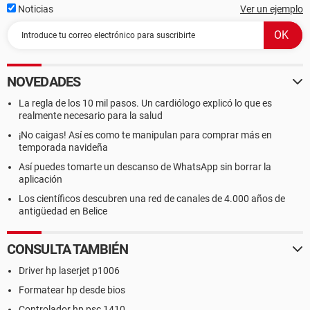
Noticias
Ver un ejemplo
NOVEDADES
La regla de los 10 mil pasos. Un cardiólogo explicó lo que es
realmente necesario para la salud
¡No caigas! Así es como te manipulan para comprar más en
temporada navideña
Así puedes tomarte un descanso de WhatsApp sin borrar la
aplicación
Los científicos descubren una red de canales de 4.000 años de
antigüedad en Belice
CONSULTA TAMBIÉN
Driver hp laserjet p1006
Formatear hp desde bios
Controlador hp psc 1410