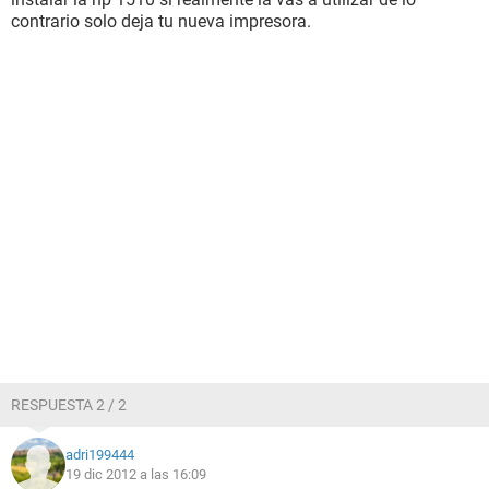
contrario solo deja tu nueva impresora.
RESPUESTA 2 / 2
adri199444
19 dic 2012 a las 16:09