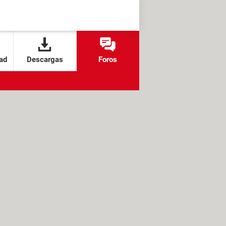
ad
Descargas
Foros