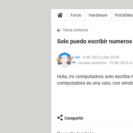
Foros
Hardware
Portátiles
Tema Anterior
Solo puedo escribir numeros
p-ilar
- 9 dic 2012 a las 23:03
usuario anónimo -
10 dic 2012 a 
Hola, mi computadora solo escribe 
computadora es una vaio, con window
Compartir