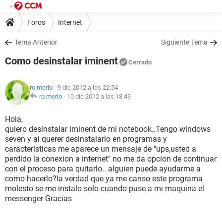
Foros
Internet
Tema Anterior
Siguiente Tema
Como desinstalar iminent
Cerrado
ro merlo
- 9 dic 2012 a las 22:54
ro merlo
-
10 dic 2012 a las 18:49
Hola,
quiero desinstalar iminent de mi notebook..Tengo windows
seven y al querer desinstalarlo en programas y
características me aparece un mensaje de "ups,usted a
perdido la conexion a internet" no me da opcion de continuar
con el proceso para quitarlo.. alguien puede ayudarme a
como hacerlo?la verdad que ya me canso este programa
molesto se me instalo solo cuando puse a mi maquina el
messenger Gracias