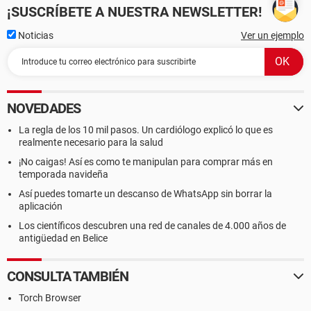
¡SUSCRÍBETE A NUESTRA NEWSLETTER!
Noticias
Ver un ejemplo
NOVEDADES
La regla de los 10 mil pasos. Un cardiólogo explicó lo que es
realmente necesario para la salud
¡No caigas! Así es como te manipulan para comprar más en
temporada navideña
Así puedes tomarte un descanso de WhatsApp sin borrar la
aplicación
Los científicos descubren una red de canales de 4.000 años de
antigüedad en Belice
CONSULTA TAMBIÉN
Torch Browser